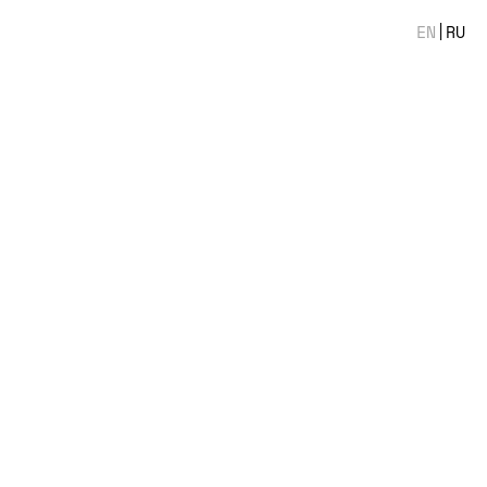
EN
|
RU