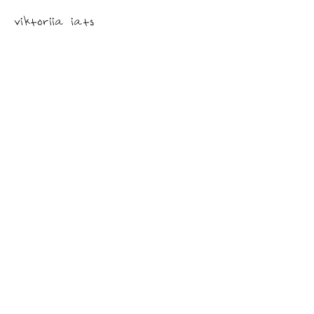
viktoriia iats