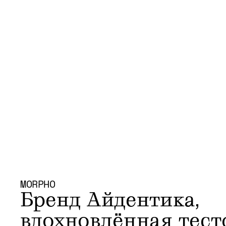
MORPHO
Бренд Айдентика, 
вдохновлённая тест