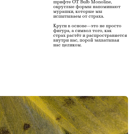
шрифте OT Bulb Monoline, 
округлые формы напоминают  
мурашки, которые мы 
испытываем от страха. 
Круги в основе—это не просто 
фигура, а символ того, как 
страх растёт и распространяется 
внутри нас, порой захватывая 
нас целиком.