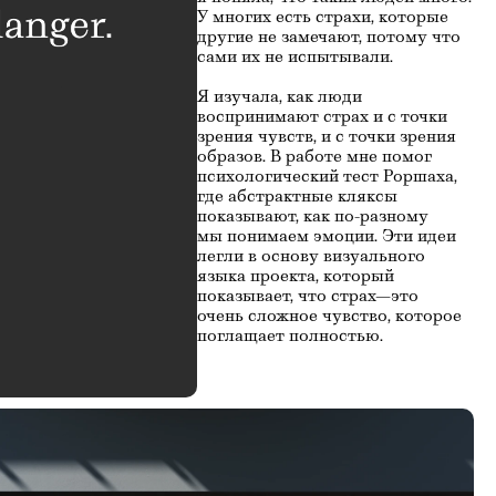
У многих есть страхи, которые 
другие не замечают, потому что 
сами их не испытывали.
Я изучала, как люди 
воспринимают страх и с точки 
зрения чувств, и с точки зрения 
образов. В работе мне помог 
психологический тест Роршаха, 
где абстрактные кляксы 
показывают, как по-разному 
мы понимаем эмоции. Эти идеи 
легли в основу визуального 
языка проекта, который 
показывает, что страх—это 
очень сложное чувство, которое 
поглащает полностью.