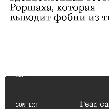
Роршаха, которая 
выводит фобии из т