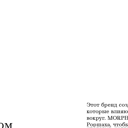
Этот бренд соз
которые влияю
вокруг. MORPHO
ом 
Роршаха, чтобы